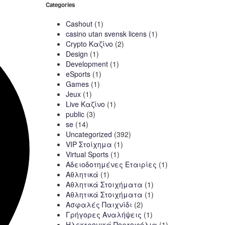
Categories
Cashout
(1)
casino utan svensk licens
(1)
Crypto Καζίνο
(2)
Design
(1)
Development
(1)
eSports
(1)
Games
(1)
Jeux
(1)
Live Καζίνο
(1)
public
(3)
se
(14)
Uncategorized
(392)
VIP Στοίχημα
(1)
Virtual Sports
(1)
Αδειοδοτημένες Εταιρίες
(1)
Αθλητικά
(1)
Αθλητικά Στοιχήματα
(1)
Αθλητικά Στοιχήματα
(1)
Ασφαλές Παιχνίδι
(2)
Γρήγορες Αναλήψεις
(1)
Ηλεκτρονικά Πορτοφόλια
(1)