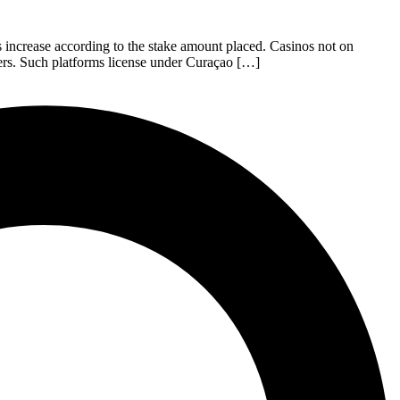
 increase according to the stake amount placed. Casinos not on
iers. Such platforms license under Curaçao […]