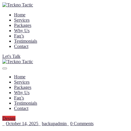
Home
Services
Packages
Why Us
Faq’s
Testimonials
Contact
Let's Talk
Home
Services
Packages
Why Us
Faq’s
Testimonials
Contact
Design
_
October 14, 2025
_
backupadmin
_
0 Comments