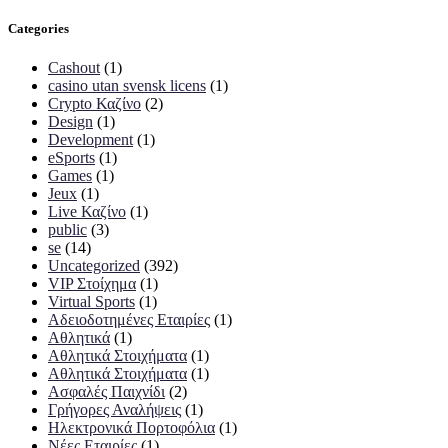
for:
Categories
Cashout
(1)
casino utan svensk licens
(1)
Crypto Καζίνο
(2)
Design
(1)
Development
(1)
eSports
(1)
Games
(1)
Jeux
(1)
Live Καζίνο
(1)
public
(3)
se
(14)
Uncategorized
(392)
VIP Στοίχημα
(1)
Virtual Sports
(1)
Αδειοδοτημένες Εταιρίες
(1)
Αθλητικά
(1)
Αθλητικά Στοιχήματα
(1)
Αθλητικά Στοιχήματα
(1)
Ασφαλές Παιχνίδι
(2)
Γρήγορες Αναλήψεις
(1)
Ηλεκτρονικά Πορτοφόλια
(1)
Νέες Εταιρίες
(1)